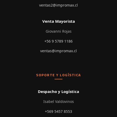
ventas2@impromax.cl
Venta Mayorista
Giovanni Rojas
+56 9 5789 1186
ventas@impromax.cl
SOPORTE Y LOGÍSTICA
Despacho y Logística
Isabel Valdovinos
+569 5457 8553