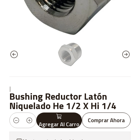
|
Bushing Reductor Latón
Niquelado He 1/2 X Hi 1/4
Comprar Ahora
Agregar Al Carro
Cantidad