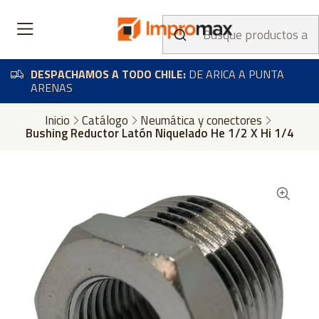
DESPACHAMOS A TODO CHILE:
DE ARICA A PUNTA
ARENAS
Inicio
Catálogo
Neumática y conectores
Bushing Reductor Latón Niquelado He 1/2 X Hi 1/4