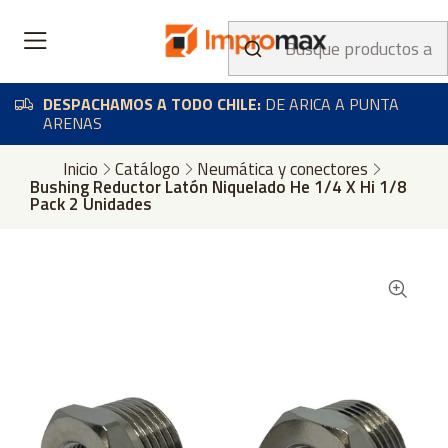
DESPACHAMOS A TODO CHILE:
DE ARICA A PUNTA
ARENAS
Inicio
Catálogo
Neumática y conectores
Bushing Reductor Latón Niquelado He 1/4 X Hi 1/8
Pack 2 Unidades