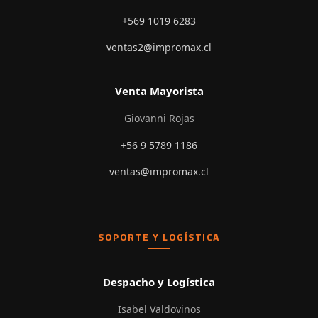
+569 1019 6283
ventas2@impromax.cl
Venta Mayorista
Giovanni Rojas
+56 9 5789 1186
ventas@impromax.cl
SOPORTE Y LOGÍSTICA
Despacho y Logística
Isabel Valdovinos