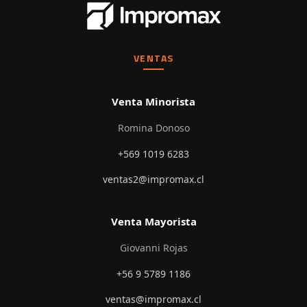
VENTAS
Venta Minorista
Romina Donoso
+569 1019 6283
ventas2@impromax.cl
Venta Mayorista
Giovanni Rojas
+56 9 5789 1186
ventas@impromax.cl