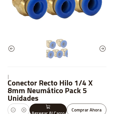
|
Conector Recto Hilo 1/4 X
8mm Neumático Pack 5
Unidades
Comprar Ahora
Agregar Al Carro
Cantidad