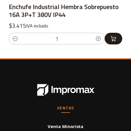
Enchufe Industrial Hembra Sobrepuesto
16A 3P+T 380V IP44
$3.415
IVA incluido
Cantidad
VENTAS
Venta Minorista