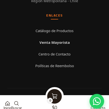
Región Metropolitana - Chile
ENLACES
Catálogo de Productos
Venta Mayorista
Centro de Contacto
Políticas de Reembolso
© 2026 Impromax. Todos los derechos reservados.
0
$0
Inicio
Buscar
Contacto