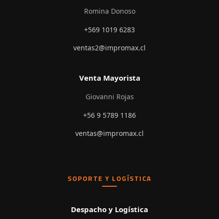
Romina Donoso
+569 1019 6283
ventas2@impromax.cl
Venta Mayorista
Giovanni Rojas
+56 9 5789 1186
ventas@impromax.cl
SOPORTE Y LOGÍSTICA
Despacho y Logística