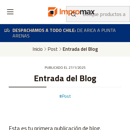
DESPACHAMOS A TODO CHILE:
DE ARICA A PUNTA
ARENAS
Inicio
Post
Entrada del Blog
PUBLICADO EL 27/1/2025
Entrada del Blog
#Post
Esta es tu primera publicación de blog.