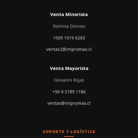
Venta Minorista
Romina Donoso
+569 1019 6283
ventas2@impromax.cl
Venta Mayorista
Giovanni Rojas
+56 9 5789 1186
ventas@impromax.cl
SOPORTE Y LOGÍSTICA