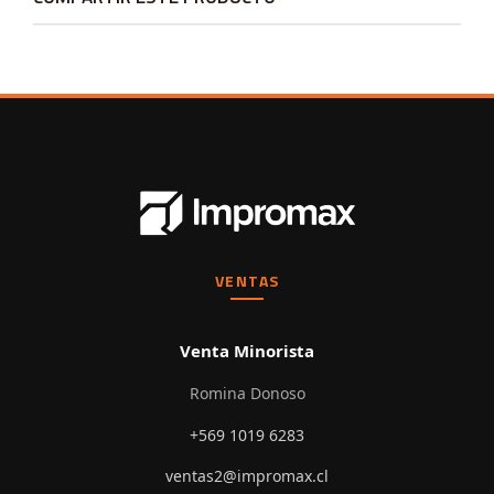
VENTAS
Venta Minorista
Romina Donoso
+569 1019 6283
ventas2@impromax.cl