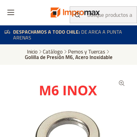
DESPACHAMOS A TODO CHILE:
DE ARICA A PUNTA
ARENAS
Inicio
Catálogo
Pernos y Tuercas
Golilla de Presión M6, Acero Inoxidable