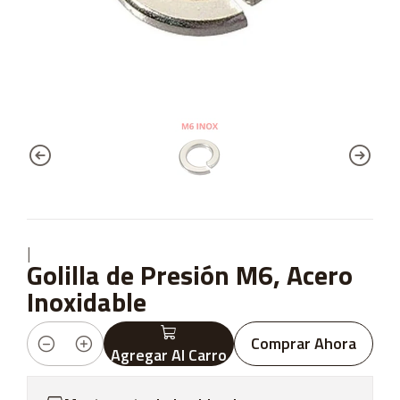
|
Golilla de Presión M6, Acero
Inoxidable
Comprar Ahora
Agregar Al Carro
Cantidad