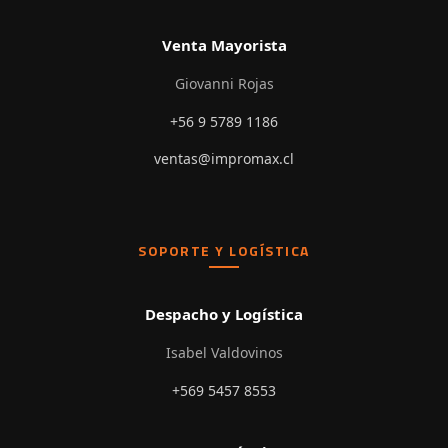
Venta Mayorista
Giovanni Rojas
+56 9 5789 1186
ventas@impromax.cl
SOPORTE Y LOGÍSTICA
Despacho y Logística
Isabel Valdovinos
+569 5457 8553