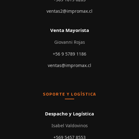
ventas2@impromax.cl
Venta Mayorista
Giovanni Rojas
+56 9 5789 1186
ventas@impromax.cl
SOPORTE Y LOGÍSTICA
Despacho y Logística
Isabel Valdovinos
+569 5457 8553