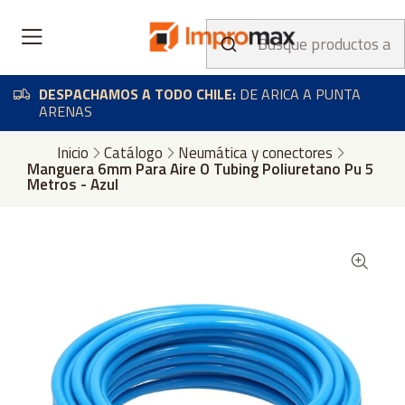
DESPACHAMOS A TODO CHILE:
DE ARICA A PUNTA
ARENAS
Inicio
Catálogo
Neumática y conectores
Manguera 6mm Para Aire O Tubing Poliuretano Pu 5
Metros - Azul