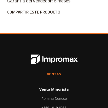
Garantía del vendedor: 6 meses
COMPARTIR ESTE PRODUCTO
VENTAS
Venta Minorista
Romina Donoso
+569 1019 6283