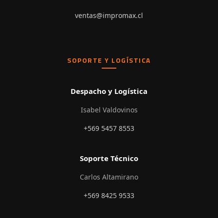
ventas@impromax.cl
SOPORTE Y LOGÍSTICA
Despacho y Logística
Isabel Valdovinos
+569 5457 8553
Soporte Técnico
Carlos Altamirano
+569 8425 9533