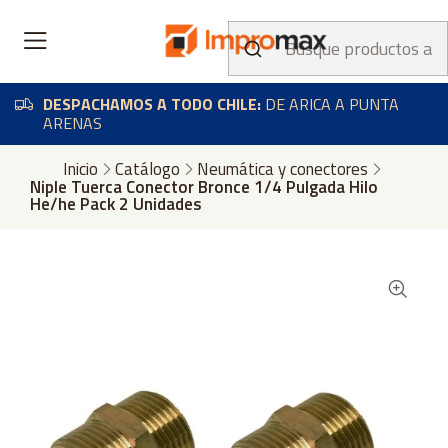
DESPACHAMOS A TODO CHILE:
DE ARICA A PUNTA
ARENAS
Inicio
Catálogo
Neumática y conectores
Niple Tuerca Conector Bronce 1/4 Pulgada Hilo
He/he Pack 2 Unidades