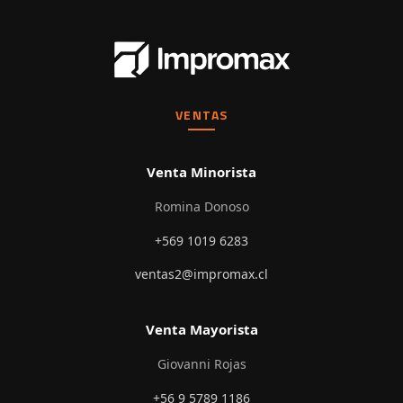
VENTAS
Venta Minorista
Romina Donoso
+569 1019 6283
ventas2@impromax.cl
Venta Mayorista
Giovanni Rojas
+56 9 5789 1186