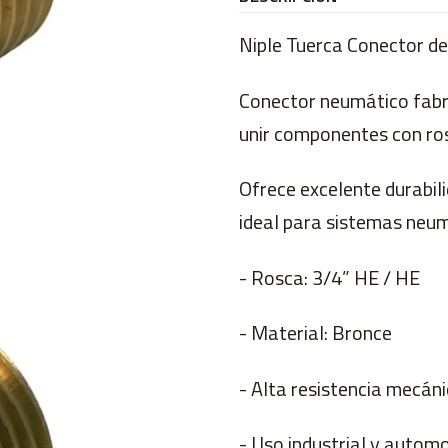
Niple Tuerca Conector d
Conector neumático fabri
unir componentes con ro
Ofrece excelente durabili
ideal para sistemas neumá
- Rosca: 3/4” HE / HE
- Material: Bronce
- Alta resistencia mecáni
- Uso industrial y automo