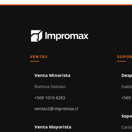
VENTAS
SOPOR
Venta Minorista
Desp
Romina Donoso
Isabe
+569 1019 6283
+569
ventas2@impromax.cl
Sopo
Venta Mayorista
Carlo