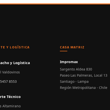
TE Y LOGÍSTICA
CASA MATRIZ
Impromax
acho y Logística
Sargento Aldea 830
l Valdovinos
Paseo Las Palmeras, Local 13
 5457 8553
Santiago - Lampa
Región Metropolitana - Chile
rte Técnico
s Altamirano