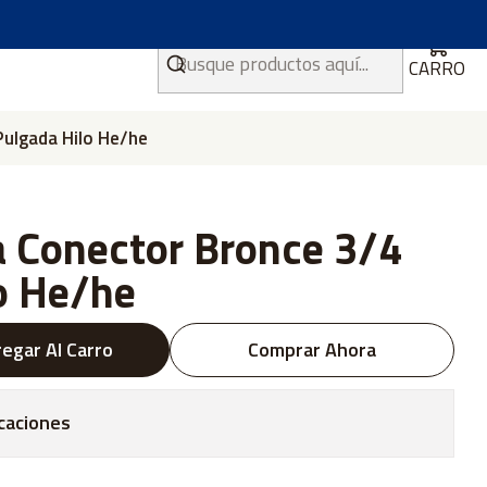
CARRO
Pulgada Hilo He/he
a Conector Bronce 3/4
o He/he
egar Al Carro
Comprar Ahora
caciones