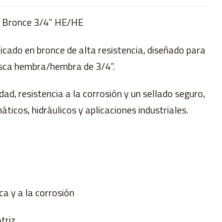
e Bronce 3/4” HE/HE
cado en bronce de alta resistencia, diseñado para
sca hembra/hembra de 3/4”.
dad, resistencia a la corrosión y un sellado seguro,
ticos, hidráulicos y aplicaciones industriales.
ca y a la corrosión
triz