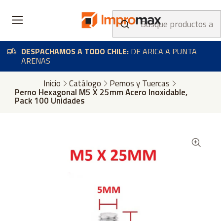
DESPACHAMOS A TODO CHILE:
DE ARICA A PUNTA
ARENAS
Inicio
Catálogo
Pernos y Tuercas
Perno Hexagonal M5 X 25mm Acero Inoxidable,
Pack 100 Unidades