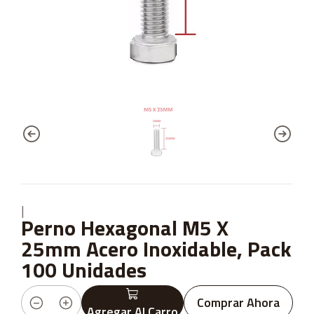
|
Perno Hexagonal M5 X
25mm Acero Inoxidable, Pack
100 Unidades
Comprar Ahora
Agregar Al Carro
Cantidad