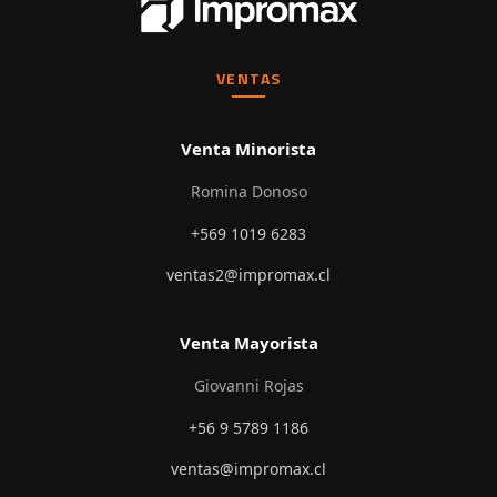
VENTAS
Venta Minorista
Romina Donoso
+569 1019 6283
ventas2@impromax.cl
Venta Mayorista
Giovanni Rojas
+56 9 5789 1186
ventas@impromax.cl