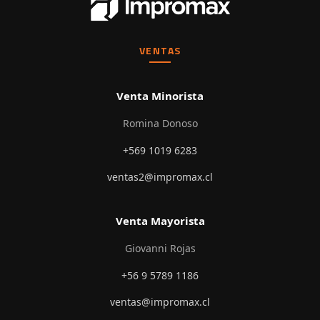
VENTAS
Venta Minorista
Romina Donoso
+569 1019 6283
ventas2@impromax.cl
Venta Mayorista
Giovanni Rojas
+56 9 5789 1186
ventas@impromax.cl