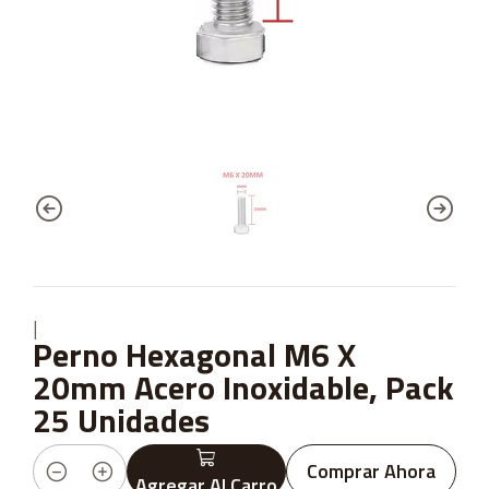
|
Perno Hexagonal M6 X
20mm Acero Inoxidable, Pack
25 Unidades
Comprar Ahora
Agregar Al Carro
Cantidad