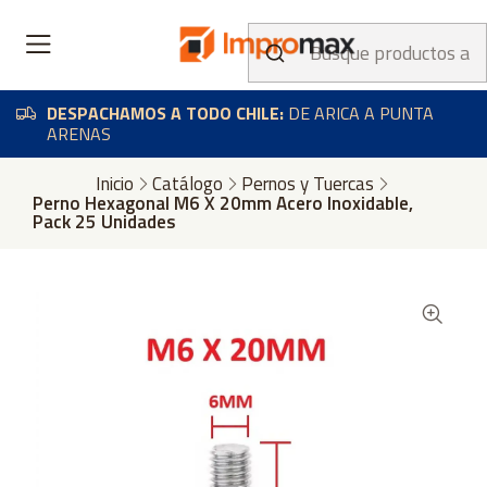
DESPACHAMOS A TODO CHILE:
DE ARICA A PUNTA
ARENAS
Inicio
Catálogo
Pernos y Tuercas
Perno Hexagonal M6 X 20mm Acero Inoxidable,
Pack 25 Unidades