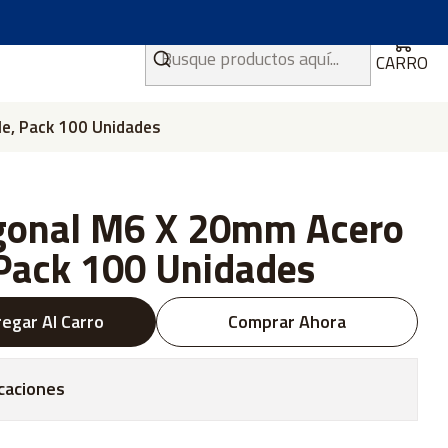
CARRO
e, Pack 100 Unidades
gonal M6 X 20mm Acero
 Pack 100 Unidades
egar Al Carro
Comprar Ahora
caciones