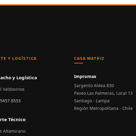
TE Y LOGÍSTICA
CASA MATRIZ
Impromax
acho y Logística
Sargento Aldea 830
l Valdovinos
Paseo Las Palmeras, Local 13
 5457 8553
Santiago - Lampa
Región Metropolitana - Chile
rte Técnico
s Altamirano