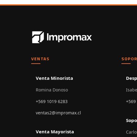
VENTAS
SOPOR
Venta Minorista
Desp
Romina Donoso
Isabe
+569 1019 6283
+569
ventas2@impromax.cl
Sopo
Venta Mayorista
Carlo