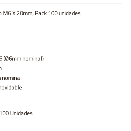
o M6 X 20mm, Pack 100 unidades
M6 (Ø6mm nominal)
m
m nominal
noxidable
100 Unidades.