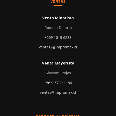
VENTAS
Venta Minorista
Romina Donoso
+569 1019 6283
ventas2@impromax.cl
Venta Mayorista
Giovanni Rojas
+56 9 5789 1186
ventas@impromax.cl