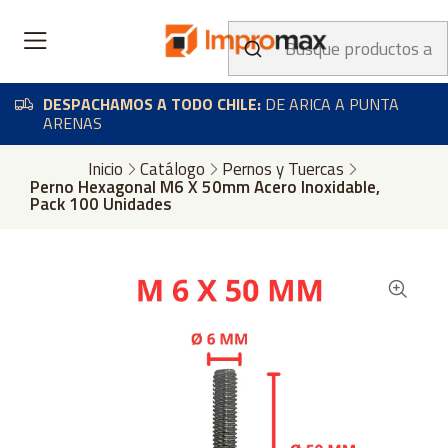
DESPACHAMOS A TODO CHILE:
DE ARICA A PUNTA
ARENAS
Inicio
Catálogo
Pernos y Tuercas
Perno Hexagonal M6 X 50mm Acero Inoxidable,
Pack 100 Unidades