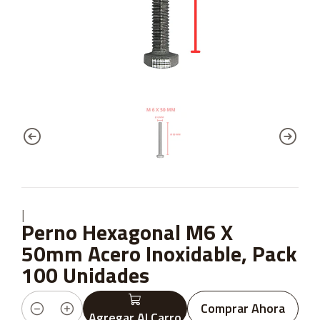
|
Perno Hexagonal M6 X
50mm Acero Inoxidable, Pack
100 Unidades
Comprar Ahora
Agregar Al Carro
Cantidad