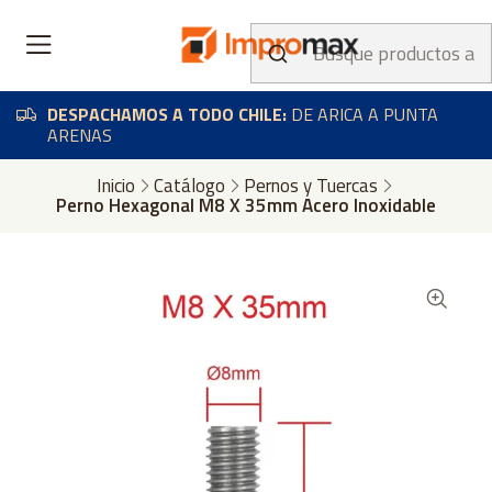
DESPACHAMOS A TODO CHILE:
DE ARICA A PUNTA
ARENAS
Inicio
Catálogo
Pernos y Tuercas
Perno Hexagonal M8 X 35mm Acero Inoxidable