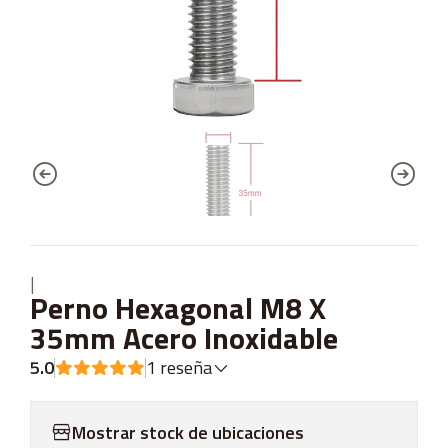
|
Perno Hexagonal M8 X
35mm Acero Inoxidable
5.0
1 reseña
Mostrar stock de ubicaciones