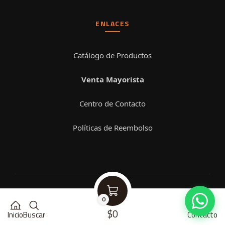
ENLACES
Catálogo de Productos
Venta Mayorista
Centro de Contacto
Políticas de Reembolso
© 2026 Impromax. Todos los derechos reservados.
0
$0
Inicio
Buscar
Contacto