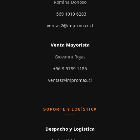
Romina Donoso
+569 1019 6283
ventas2@impromax.cl
Venta Mayorista
Giovanni Rojas
+56 9 5789 1186
ventas@impromax.cl
SOPORTE Y LOGÍSTICA
Despacho y Logística