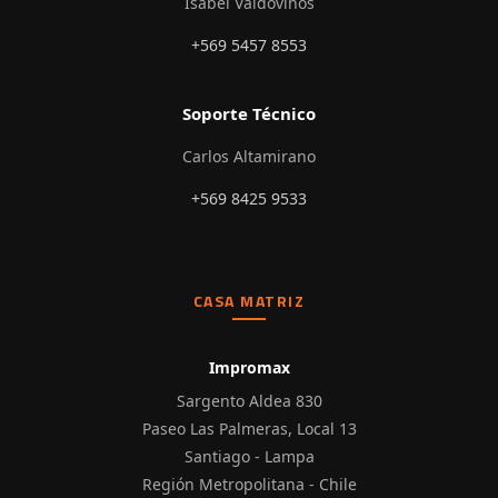
Isabel Valdovinos
+569 5457 8553
Soporte Técnico
Carlos Altamirano
+569 8425 9533
CASA MATRIZ
Impromax
Sargento Aldea 830
Paseo Las Palmeras, Local 13
Santiago - Lampa
Región Metropolitana - Chile