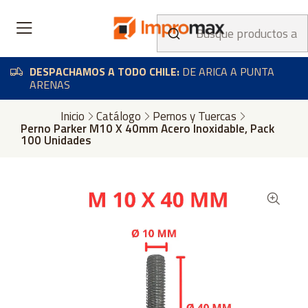
DESPACHAMOS A TODO CHILE:
DE ARICA A PUNTA
ARENAS
Inicio
Catálogo
Pernos y Tuercas
Perno Parker M10 X 40mm Acero Inoxidable, Pack
100 Unidades