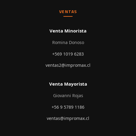
VENTAS
Venta Minorista
Romina Donoso
+569 1019 6283
ventas2@impromax.cl
Venta Mayorista
Giovanni Rojas
+56 9 5789 1186
ventas@impromax.cl