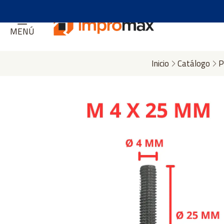
MENÚ
Inicio
Catálogo
P