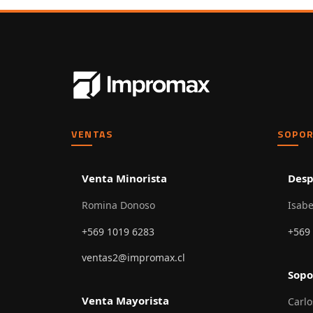
VENTAS
SOPOR
Venta Minorista
Desp
Romina Donoso
Isabe
+569 1019 6283
+569
ventas2@impromax.cl
Sopo
Venta Mayorista
Carlo