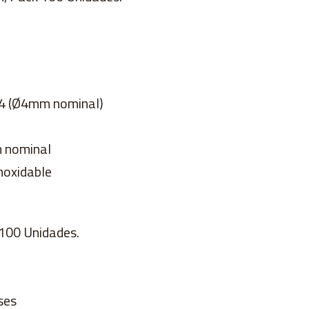
M4 (Ø4mm nominal)
m nominal
noxidable
100 Unidades.
ses