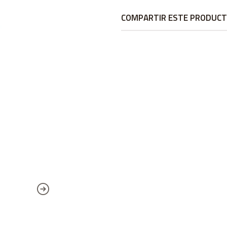
COMPARTIR ESTE PRODUC