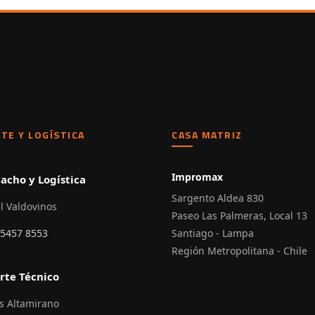
TE Y LOGÍSTICA
CASA MATRIZ
Impromax
acho y Logística
Sargento Aldea 830
l Valdovinos
Paseo Las Palmeras, Local 13
 5457 8553
Santiago - Lampa
Región Metropolitana - Chile
rte Técnico
s Altamirano