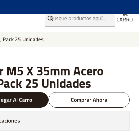
CARRO
, Pack 25 Unidades
er M5 X 35mm Acero
 Pack 25 Unidades
egar Al Carro
Comprar Ahora
caciones