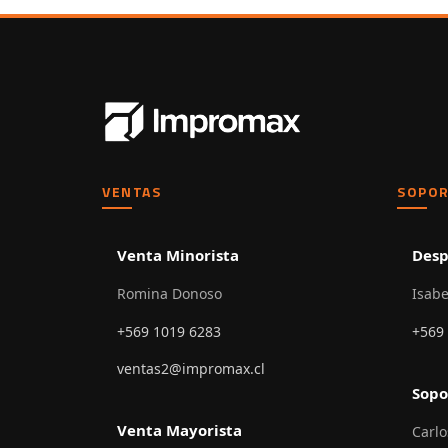
VENTAS
SOPOR
Venta Minorista
Desp
Romina Donoso
Isabe
+569 1019 6283
+569
ventas2@impromax.cl
Sopo
Venta Mayorista
Carlo