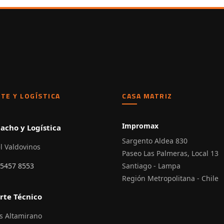
TE Y LOGÍSTICA
CASA MATRIZ
Impromax
acho y Logística
Sargento Aldea 830
l Valdovinos
Paseo Las Palmeras, Local 13
 5457 8553
Santiago - Lampa
Región Metropolitana - Chile
rte Técnico
s Altamirano