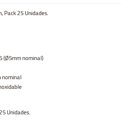
, Pack 25 Unidades.
M5 (Ø5mm nominal)
m nominal
noxidable
25 Unidades.