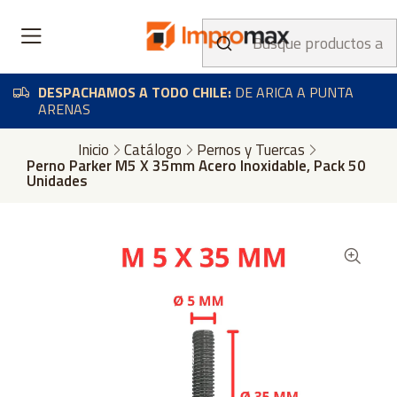
DESPACHAMOS A TODO CHILE:
DE ARICA A PUNTA
ARENAS
Inicio
Catálogo
Pernos y Tuercas
Perno Parker M5 X 35mm Acero Inoxidable, Pack 50
Unidades