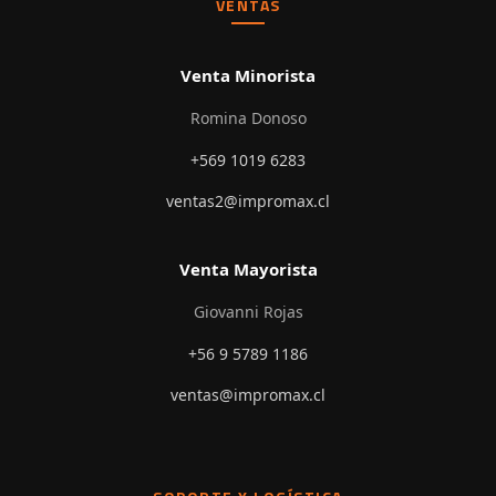
VENTAS
Venta Minorista
Romina Donoso
+569 1019 6283
ventas2@impromax.cl
Venta Mayorista
Giovanni Rojas
+56 9 5789 1186
ventas@impromax.cl