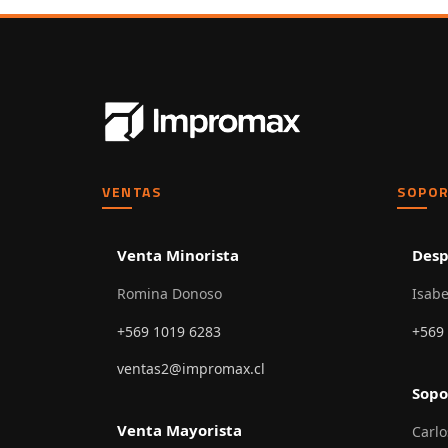
VENTAS
SOPOR
Venta Minorista
Desp
Romina Donoso
Isabe
+569 1019 6283
+569
ventas2@impromax.cl
Sopo
Venta Mayorista
Carlo