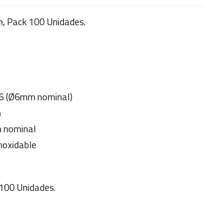
, Pack 100 Unidades.
M6 (Ø6mm nominal)
m
m nominal
noxidable
100 Unidades.