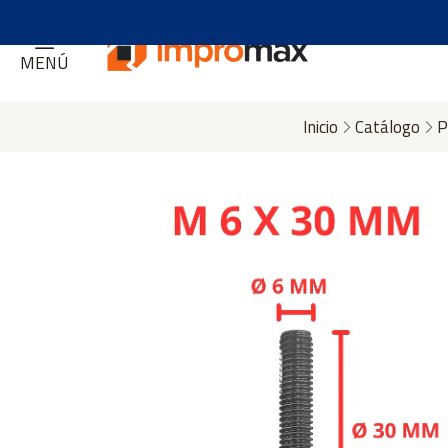
MENÚ
Inicio
Catálogo
P