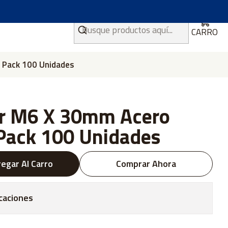
CARRO
, Pack 100 Unidades
er M6 X 30mm Acero
 Pack 100 Unidades
egar Al Carro
Comprar Ahora
caciones