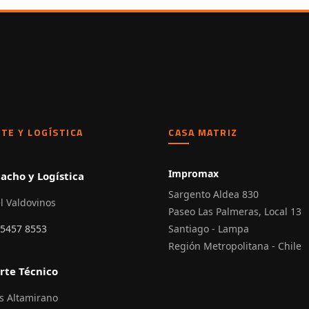
TE Y LOGÍSTICA
CASA MATRIZ
Impromax
acho y Logística
Sargento Aldea 830
l Valdovinos
Paseo Las Palmeras, Local 13
 5457 8553
Santiago - Lampa
Región Metropolitana - Chile
rte Técnico
s Altamirano