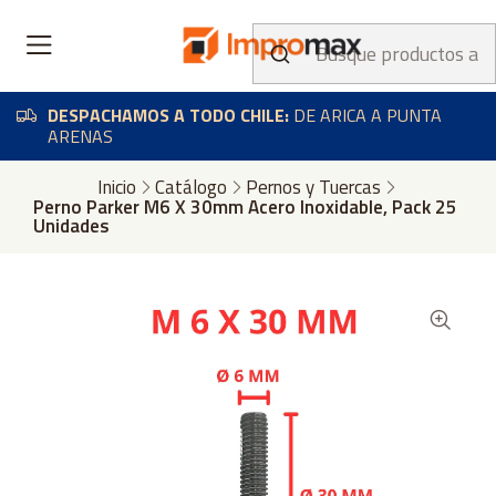
DESPACHAMOS A TODO CHILE:
DE ARICA A PUNTA
ARENAS
Inicio
Catálogo
Pernos y Tuercas
Perno Parker M6 X 30mm Acero Inoxidable, Pack 25
Unidades