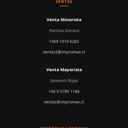
VENTAS
Venta Minorista
Romina Donoso
+569 1019 6283
ventas2@impromax.cl
Venta Mayorista
Giovanni Rojas
+56 9 5789 1186
ventas@impromax.cl