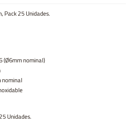
, Pack 25 Unidades.
M6 (Ø6mm nominal)
m
m nominal
noxidable
25 Unidades.