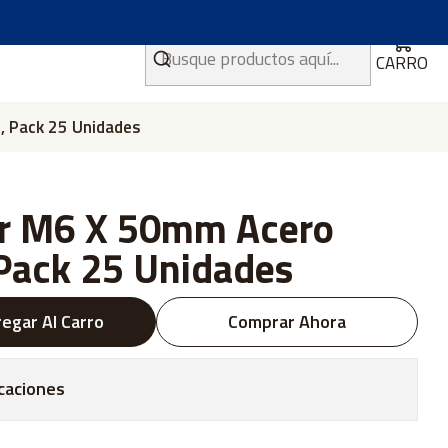
CARRO
, Pack 25 Unidades
er M6 X 50mm Acero
 Pack 25 Unidades
egar Al Carro
Comprar Ahora
caciones