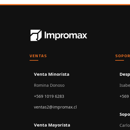
VENTAS
SOPOR
Venta Minorista
Desp
Romina Donoso
Isabe
+569 1019 6283
+569
ventas2@impromax.cl
Sopo
Venta Mayorista
Carlo