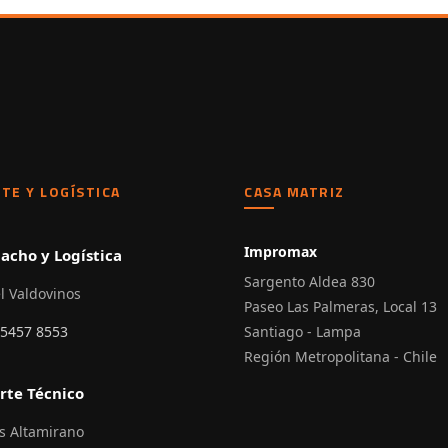
TE Y LOGÍSTICA
CASA MATRIZ
Impromax
acho y Logística
Sargento Aldea 830
l Valdovinos
Paseo Las Palmeras, Local 13
 5457 8553
Santiago - Lampa
Región Metropolitana - Chile
rte Técnico
s Altamirano