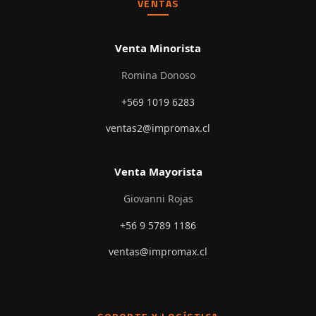
VENTAS
Venta Minorista
Romina Donoso
+569 1019 6283
ventas2@impromax.cl
Venta Mayorista
Giovanni Rojas
+56 9 5789 1186
ventas@impromax.cl