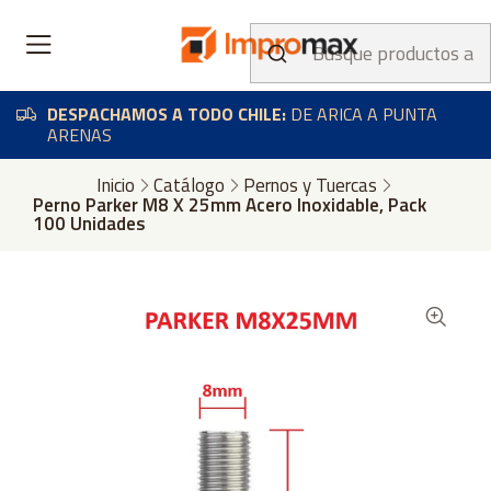
DESPACHAMOS A TODO CHILE:
DE ARICA A PUNTA
ARENAS
Inicio
Catálogo
Pernos y Tuercas
Perno Parker M8 X 25mm Acero Inoxidable, Pack
100 Unidades