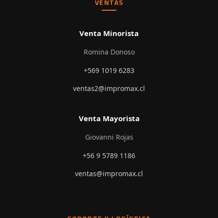
VENTAS
Venta Minorista
Romina Donoso
+569 1019 6283
ventas2@impromax.cl
Venta Mayorista
Giovanni Rojas
+56 9 5789 1186
ventas@impromax.cl