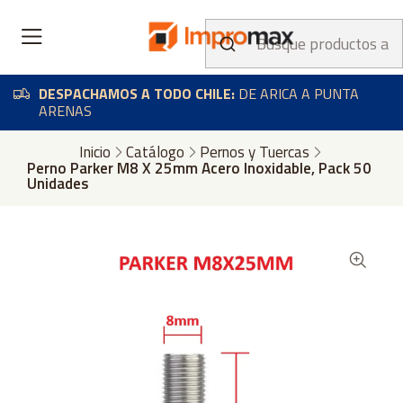
DESPACHAMOS A TODO CHILE:
DE ARICA A PUNTA
ARENAS
Inicio
Catálogo
Pernos y Tuercas
Perno Parker M8 X 25mm Acero Inoxidable, Pack 50
Unidades