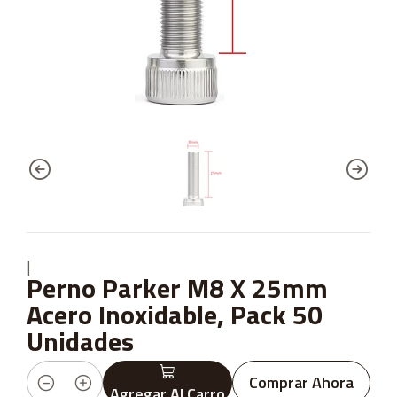
|
Perno Parker M8 X 25mm
Acero Inoxidable, Pack 50
Unidades
Comprar Ahora
Agregar Al Carro
Cantidad