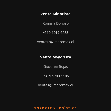
Venta Minorista
Romina Donoso
+569 1019 6283
ventas2@impromax.cl
Venta Mayorista
Giovanni Rojas
+56 9 5789 1186
ventas@impromax.cl
SOPORTE Y LOGÍSTICA