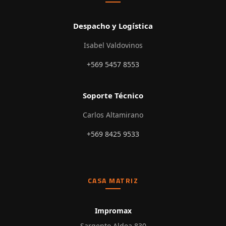
Despacho y Logística
Isabel Valdovinos
+569 5457 8553
Soporte Técnico
Carlos Altamirano
+569 8425 9533
CASA MATRIZ
Impromax
Sargento Aldea 830