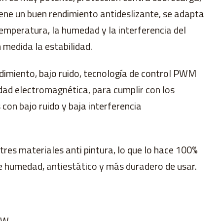
iene un buen rendimiento antideslizante, se adapta
temperatura, la humedad y la interferencia del
 medida la estabilidad.
endimiento, bajo ruido, tecnología de control PWM
dad electromagnética, para cumplir con los
 con bajo ruido y baja interferencia
 tres materiales anti pintura, lo que lo hace 100%
 humedad, antiestático y más duradero de usar.
 KW