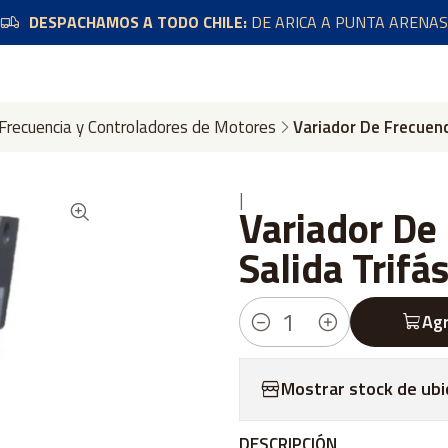
DESPACHAMOS A TODO CHILE:
DE ARICA A PUNTA ARENAS
 Frecuencia y Controladores de Motores
Variador De Frecuenc
|
Variador De
Salida Trifá
Agr
Cantidad
Mostrar stock de ubi
DESCRIPCIÓN