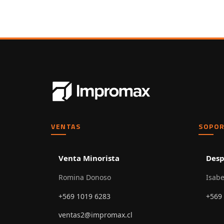
VENTAS
SOPOR
Venta Minorista
Desp
Romina Donoso
Isabe
+569 1019 6283
+569
ventas2@impromax.cl