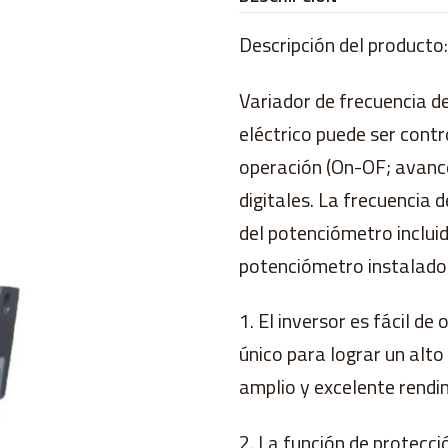
Descripción del producto:
Variador de frecuencia d
eléctrico puede ser cont
operación (On-OF; avance
digitales. La frecuencia
del potenciómetro incluid
potenciómetro instalado 
1. El inversor es fácil de
único para lograr un alto 
amplio y excelente rendi
2. La función de protecc