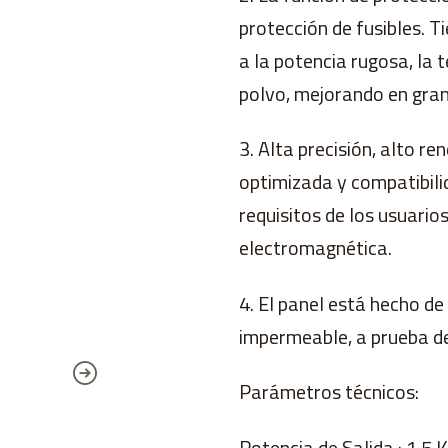
protección de fusibles. T
a la potencia rugosa, la 
polvo, mejorando en gran
3. Alta precisión, alto r
optimizada y compatibili
requisitos de los usuarios
electromagnética.
4. El panel está hecho de
impermeable, a prueba de
Parámetros técnicos:
Potencia de Salida : 1,5