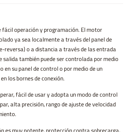
e fácil operación y programación. El motor
rolado ya sea localmente a través del panel de
-reversa) o a distancia a través de las entrada
 de salida también puede ser controlada por medio
o en su panel de control o por medio de un
en los bornes de conexión.
 operar, fácil de usar y adopta un modo de control
par, alta precisión, rango de ajuste de velocidad
miento.
ión es muy potente, protección contra sobrecarga,