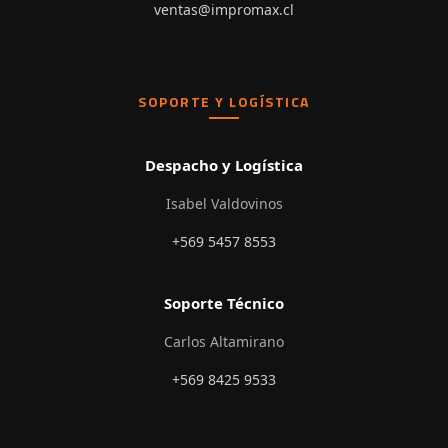
ventas@impromax.cl
SOPORTE Y LOGÍSTICA
Despacho y Logística
Isabel Valdovinos
+569 5457 8553
Soporte Técnico
Carlos Altamirano
+569 8425 9533