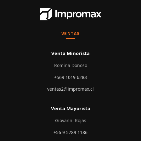
VENTAS
Venta Minorista
Romina Donoso
+569 1019 6283
ventas2@impromax.cl
Venta Mayorista
Giovanni Rojas
+56 9 5789 1186