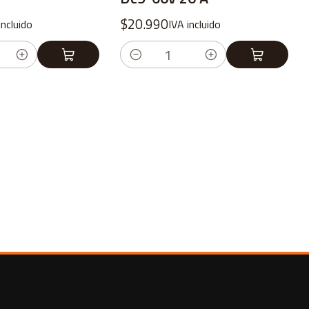
$20.990
incluido
IVA incluido
Cantidad