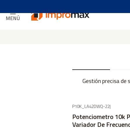
MENÚ
Gestión precisa de 
P10K_LA42DWQ-22
|
Potenciometro 10k 
Variador De Frecuen