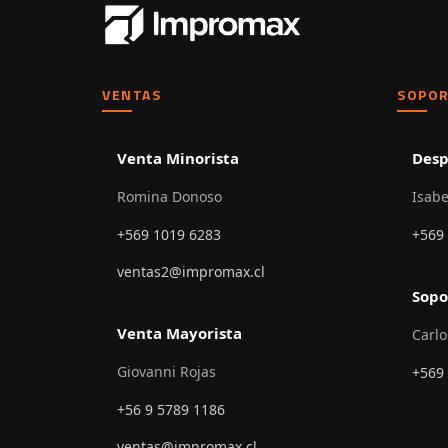
VENTAS
SOPOR
Venta Minorista
Desp
Romina Donoso
Isabe
+569 1019 6283
+569
ventas2@impromax.cl
Sopo
Venta Mayorista
Carlo
Giovanni Rojas
+569
+56 9 5789 1186
ventas@impromax.cl