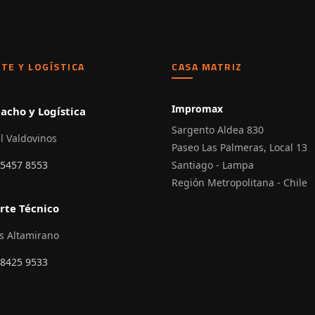
TE Y LOGÍSTICA
CASA MATRIZ
Impromax
acho y Logística
Sargento Aldea 830
l Valdovinos
Paseo Las Palmeras, Local 13
 5457 8553
Santiago - Lampa
Región Metropolitana - Chile
rte Técnico
s Altamirano
 8425 9533